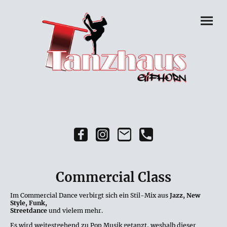
Commercial Class
Im Commercial Dance verbirgt sich ein Stil-Mix aus
Jazz, New
Style, Funk,
Streetdance
und vielem mehr.
Es wird weitestgehend zu Pop Musik getanzt, weshalb dieser